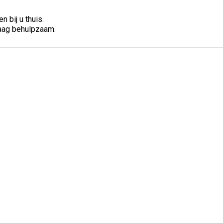
 bij u thuis.
graag behulpzaam.