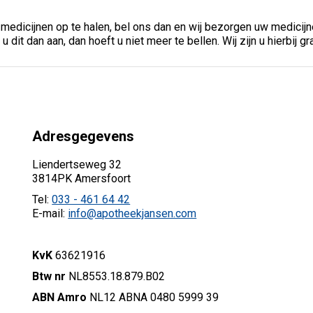
dicijnen op te halen, bel ons dan en wij bezorgen uw medicijnen
 dit dan aan, dan hoeft u niet meer te bellen. Wij zijn u hierbij 
Adresgegevens
Liendertseweg 32
3814PK Amersfoort
Tel:
033 - 461 64 42
E-mail:
info@apotheekjansen.com
KvK
63621916
Btw nr
NL8553.18.879.B02
ABN Amro
NL12 ABNA 0480 5999 39