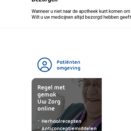
Wanneer u niet naar de apotheek kunt komen om me
Wilt u uw medicijnen altijd bezorgd hebben geeft u
Patiënten
omgeving
Regel met
gemak
Uw Zorg
online
aanvragen
Herhaalrecepten
aanvragen
Anticonceptiemiddelen