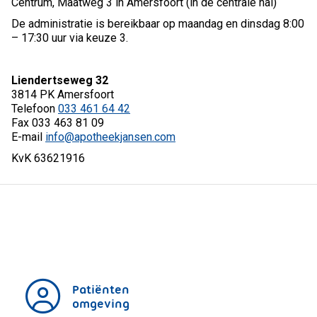
Centrum, Maatweg 3 in Amersfoort (in de centrale hal)
De administratie is bereikbaar op maandag en dinsdag 8:00
– 17:30 uur via keuze 3.
Liendertseweg 32
3814 PK Amersfoort
Telefoon
033 461 64 42
Fax 033 463 81 09
E-mail
info@apotheekjansen.com
KvK 63621916
Patiënten
omgeving