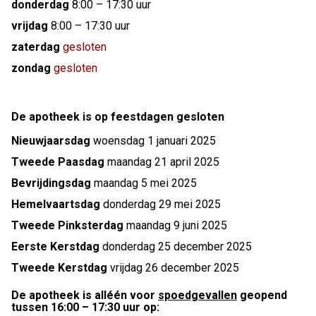
donderdag
8:00 – 17:30 uur
vrijdag
8:00 – 17:30 uur
zaterdag
gesloten
zondag
gesloten
De apotheek is op feestdagen gesloten
Nieuwjaarsdag
woensdag 1 januari 2025
Tweede Paasdag
maandag 21 april 2025
Bevrijdingsdag
maandag 5 mei 2025
Hemelvaartsdag
donderdag 29 mei 2025
Tweede Pinksterdag
maandag 9 juni 2025
Eerste Kerstdag
donderdag 25 december 2025
Tweede Kerstdag
vrijdag 26 december 2025
De apotheek is alléén voor
spoedgevallen
geopend
tussen 16:00 – 17:30 uur op: